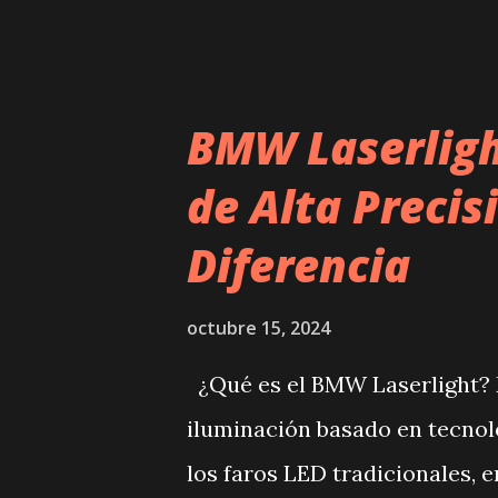
merece un lugar en tu caja de 
BMW Laserligh
de Alta Precis
Diferencia
octubre 15, 2024
¿Qué es el BMW Laserlight? 
iluminación basado en tecnol
los faros LED tradicionales, e