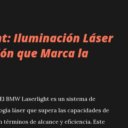
herramientas. ¡Práct...
t: Iluminación Láser
ión que Marca la
El BMW Laserlight es un sistema de
ogía láser que supera las capacidades de
n términos de alcance y eficiencia. Este