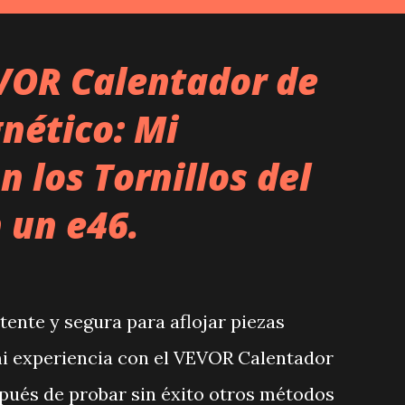
VOR Calentador de
nético: Mi
n los Tornillos del
 un e46.
ente y segura para aflojar piezas
i experiencia con el VEVOR Calentador
pués de probar sin éxito otros métodos