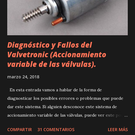
Diagnóstico y Fallos del
Valvetronic (Accionamiento
variable de las válvulas).
marzo 24, 2018
En esta entrada vamos a hablar de la forma de
diagnosticar los posibles errores o problemas que puede
dar este sistema. Si alguien desconoce este sistema de
accionamiento variable de las válvulas, puede ver este post
dónde se explica de forma muy sencilla: El Valvetronic
COMPARTIR
31 COMENTARIOS
LEER MÁS
(Accionamiento variable de las válvulas). El valvetronic