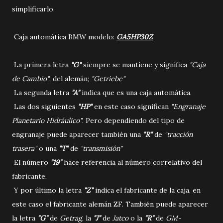
simplificarlo.
Caja automática BMW modelo:
GA5HP30Z
La primera letra
"G"
siempre se mantiene y significa
"Caja
de Cambio"
, del alemán;
"Getriebe"
La segunda letra
"A"
indica que es una caja automática.
Las dos siguientes
"HP"
en este caso significan
"Engranaje
Planetario Hidráulico"
. Pero dependiendo del tipo de
engranaje puede aparecer también una
"R"
de
"tracción
trasera"
o una
"T"
de
"transmisión"
El número
"19"
hace referencia al número correlativo del
fabricante.
Y por último la letra
"Z"
indica el fabricante de la caja, en
este caso el fabricante alemán ZF. También puede aparecer
la letra
"G"
de
Getrag
, la
"J"
de
Jatco
o la
"R"
de
GM-