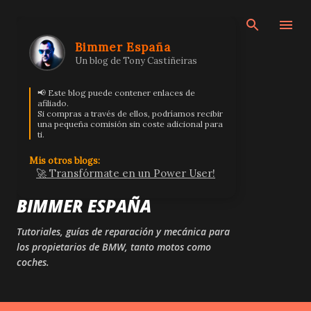
Ir al contenido principal
Bimmer España
Un blog de Tony Castiñeiras
📢 Este blog puede contener enlaces de
afiliado.
Si compras a través de ellos, podríamos recibir
una pequeña comisión sin coste adicional para
ti.
Mis otros blogs:
🚀 Transfórmate en un Power User!
BIMMER ESPAÑA
Tutoriales, guías de reparación y mecánica para
los propietarios de BMW, tanto motos como
coches.