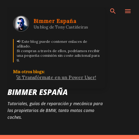
Ir al contenido principal
Bimmer España
Un blog de Tony Castiñeiras
📢 Este blog puede contener enlaces de
afiliado.
Si compras a través de ellos, podríamos recibir
una pequeña comisión sin coste adicional para
ti.
Mis otros blogs:
🚀 Transfórmate en un Power User!
BIMMER ESPAÑA
Tutoriales, guías de reparación y mecánica para
los propietarios de BMW, tanto motos como
coches.