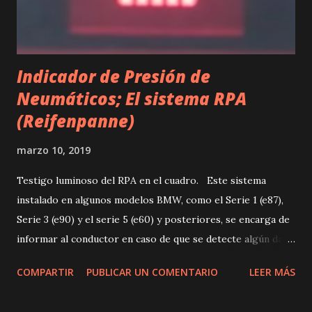
durabilidad y el rendimiento de las correas de distribución.
En el caso de ...
Indicador de Presión de
Neumáticos; El sistema RPA
(Reifenpanne)
marzo 10, 2019
Testigo luminoso del RPA en el cuadro. Este sistema
instalado en algunos modelos BMW, como el Serie 1 (e87),
Serie 3 (e90) y el serie 5 (e60) y posteriores, se encarga de
informar al conductor en caso de que se detecte algún daño
en los neumáticos, por ejemplo pinchazo o reventón. El
COMPARTIR
PUBLICAR UN COMENTARIO
LEER MÁS
RPA mantiene monitorizada, mediante sensores, la presión
de los 4 neumáticos. En caso de detectar una pérdida de la