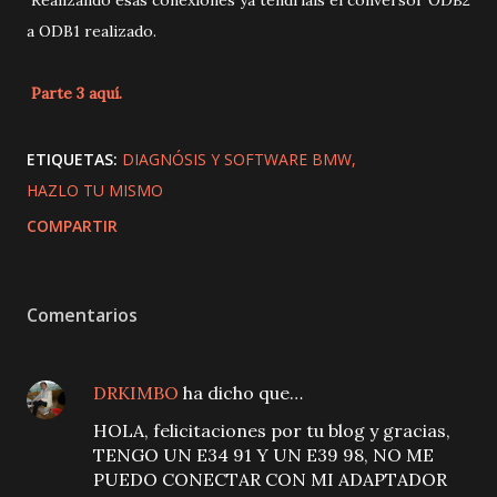
Realizando esas conexiones ya tendríais el conversor ODB2
a ODB1 realizado.
Parte 3 aquí.
ETIQUETAS:
DIAGNÓSIS Y SOFTWARE BMW
HAZLO TU MISMO
COMPARTIR
Comentarios
DRKIMBO
ha dicho que…
HOLA, felicitaciones por tu blog y gracias,
TENGO UN E34 91 Y UN E39 98, NO ME
PUEDO CONECTAR CON MI ADAPTADOR