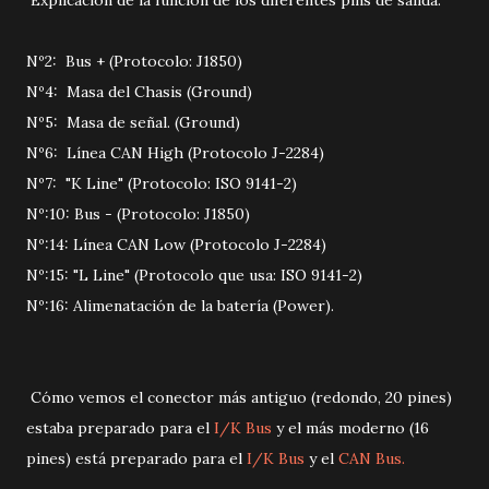
Explicación de la función de los diferentes pins de salida:
Nº2: Bus + (Protocolo: J1850)
Nº4: Masa del Chasis (Ground)
Nº5: Masa de señal. (Ground)
Nº6: Línea CAN High (Protocolo J-2284)
Nº7: "K Line" (Protocolo: ISO 9141-2)
Nº:10: Bus - (Protocolo: J1850)
Nº:14: Línea CAN Low (Protocolo J-2284)
Nº:15: "L Line" (Protocolo que usa: ISO 9141-2)
Nº:16: Alimenatación de la batería (Power).
Cómo vemos el conector más antiguo (redondo, 20 pines)
estaba preparado para el
I/K Bus
y el más moderno (16
pines) está preparado para el
I/K Bus
y el
CAN Bus.