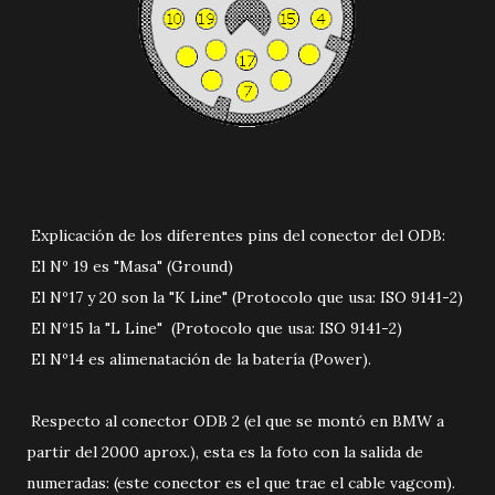
Explicación de los diferentes pins del conector del ODB:
El Nº 19 es "Masa" (Ground)
El Nº17 y 20 son la "K Line" (Protocolo que usa: ISO 9141-2)
El Nº15 la "L Line" (Protocolo que usa: ISO 9141-2)
El Nº14 es alimenatación de la batería (Power).
Respecto al conector ODB 2 (el que se montó en BMW a
partir del 2000 aprox.), esta es la foto con la salida de
numeradas: (este conector es el que trae el cable vagcom).