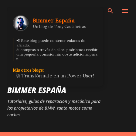
Ir al contenido principal
Bimmer España
Un blog de Tony Castiñeiras
📢 Este blog puede contener enlaces de
afiliado.
Si compras a través de ellos, podríamos recibir
una pequeña comisión sin coste adicional para
ti.
Mis otros blogs:
🚀 Transfórmate en un Power User!
BIMMER ESPAÑA
Tutoriales, guías de reparación y mecánica para
los propietarios de BMW, tanto motos como
coches.